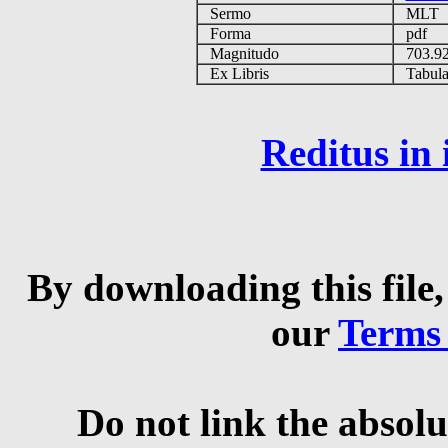
Sermo
MLT
Forma
pdf
Magnitudo
703.9
Ex Libris
Tabulas
Reditus in
By downloading this file,
our
Terms
Do not link the absolu