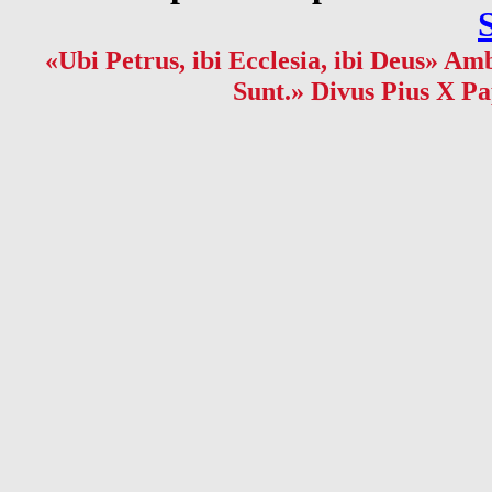
«Ubi Petrus, ibi Ecclesia, ibi Deus» Amb
Sunt.» Divus Pius X Pa