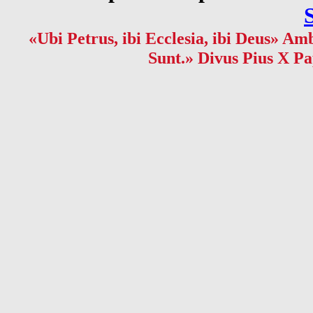
«Ubi Petrus, ibi Ecclesia, ibi Deus» Amb
Sunt.» Divus Pius X Pa