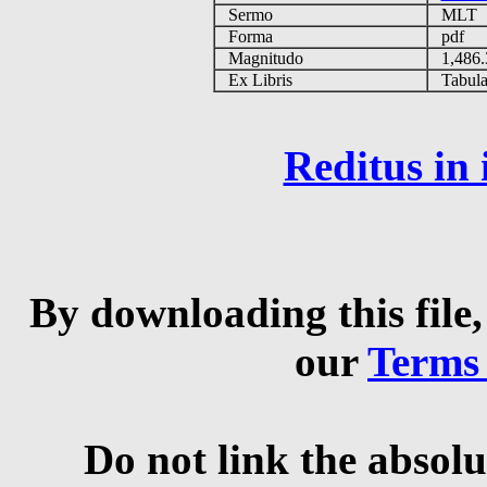
Sermo
MLT
Forma
pdf
Magnitudo
1,486
Ex Libris
Tabulas
Reditus in
By downloading this file,
our
Terms
Do not link the absolu