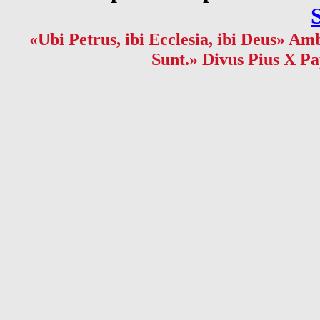
«Ubi Petrus, ibi Ecclesia, ibi Deus» Amb
Sunt.» Divus Pius X Pa