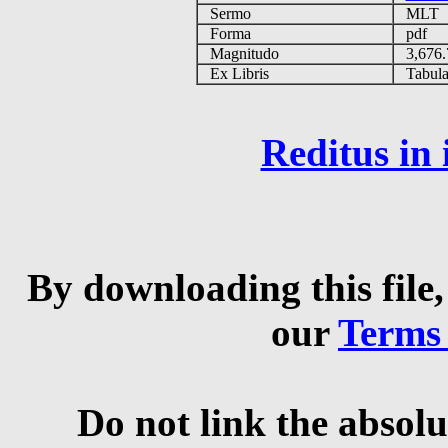
Sermo
MLT
Forma
pdf
Magnitudo
3,676
Ex Libris
Tabulas
Reditus in
By downloading this file,
our
Terms
Do not link the absolu