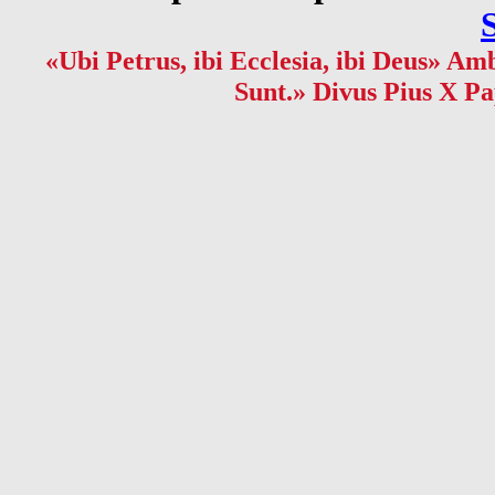
«Ubi Petrus, ibi Ecclesia, ibi Deus» Amb
Sunt.» Divus Pius X Pa