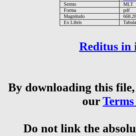
Sermo
MLT
Forma
pdf
Magnitudo
668.2
Ex Libris
Tabulas
Reditus in
By downloading this file,
our
Terms
Do not link the absolu