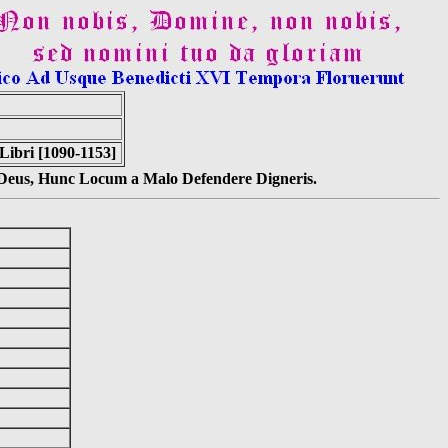
Libri [1090-1153]
s Deus, Hunc Locum a Malo Defendere Digneris.