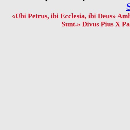
«Ubi Petrus, ibi Ecclesia, ibi Deus» Amb
Sunt.» Divus Pius X Pa