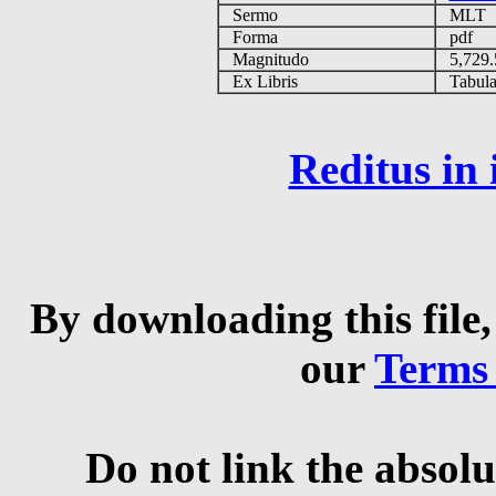
Sermo
MLT
Forma
pdf
Magnitudo
5,729
Ex Libris
Tabulas
Reditus in
By downloading this file,
our
Terms
Do not link the absolu