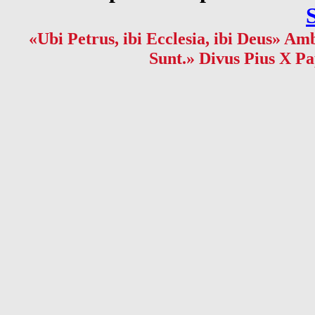
«Ubi Petrus, ibi Ecclesia, ibi Deus» Amb
Sunt.» Divus Pius X Pa