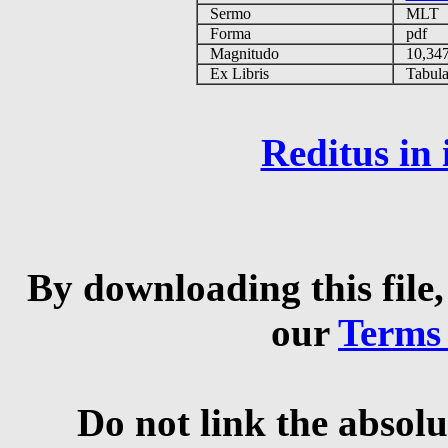
Sermo
MLT
Forma
pdf
Magnitudo
10,34
Ex Libris
Tabulas
Reditus in
By downloading this file,
our
Terms
Do not link the absolu