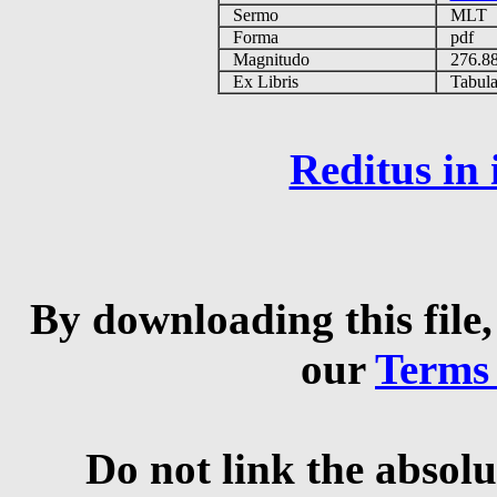
Sermo
MLT
Forma
pdf
Magnitudo
276.8
Ex Libris
Tabulas
Reditus in
By downloading this file,
our
Terms
Do not link the absolu