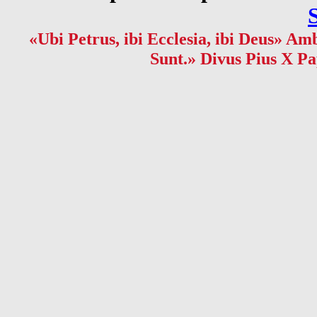
«Ubi Petrus, ibi Ecclesia, ibi Deus» Amb
Sunt.» Divus Pius X Pa