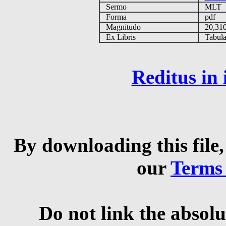
Sermo
MLT
Forma
pdf
Magnitudo
20,31
Ex Libris
Tabulas
Reditus in
By downloading this file,
our
Terms
Do not link the absolu