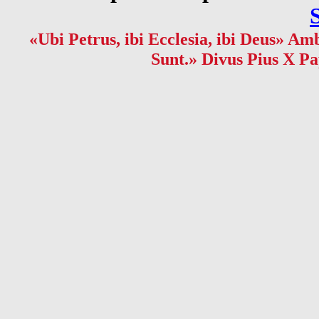
«Ubi Petrus, ibi Ecclesia, ibi Deus» Amb
Sunt.» Divus Pius X Pa