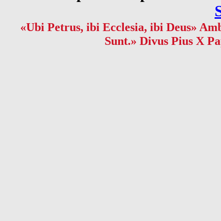
«Ubi Petrus, ibi Ecclesia, ibi Deus» Amb
Sunt.» Divus Pius X Pa