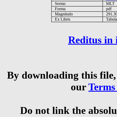
Sermo
MLT
Forma
pdf
Magnitudo
291.3
Ex Libris
Tabulas
Reditus in
By downloading this file,
our
Terms
Do not link the absolu