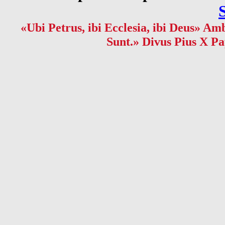
«Ubi Petrus, ibi Ecclesia, ibi Deus» Amb
Sunt.» Divus Pius X Pa