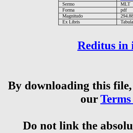
Sermo
MLT
Forma
pdf
Magnitudo
294.8
Ex Libris
Tabulas
Reditus in
By downloading this file,
our
Terms
Do not link the absolu