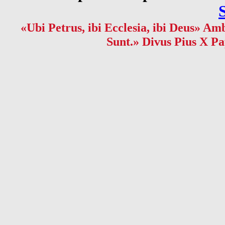
«Ubi Petrus, ibi Ecclesia, ibi Deus» Amb
Sunt.» Divus Pius X Pa