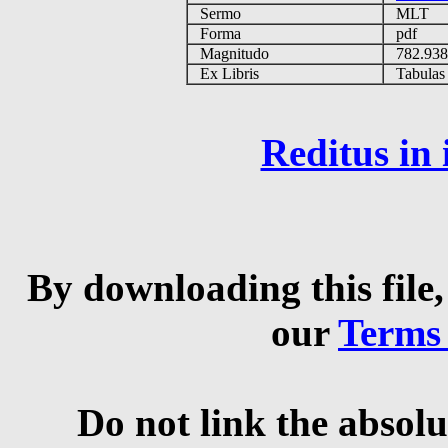
Sermo
MLT
Forma
pdf
Magnitudo
782.93
Ex Libris
Tabulas e
Reditus in
By downloading this file,
our
Terms
Do not link the absolu