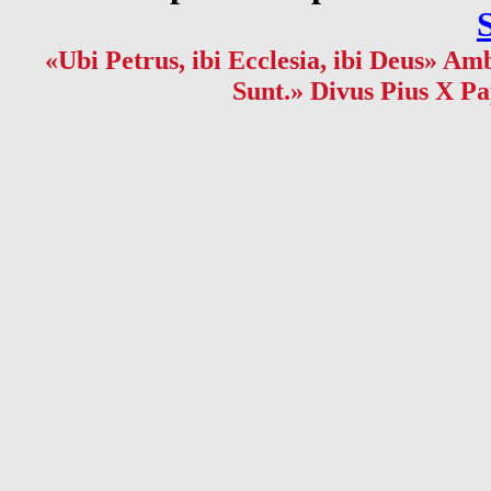
«Ubi Petrus, ibi Ecclesia, ibi Deus» Amb
Sunt.» Divus Pius X Pa