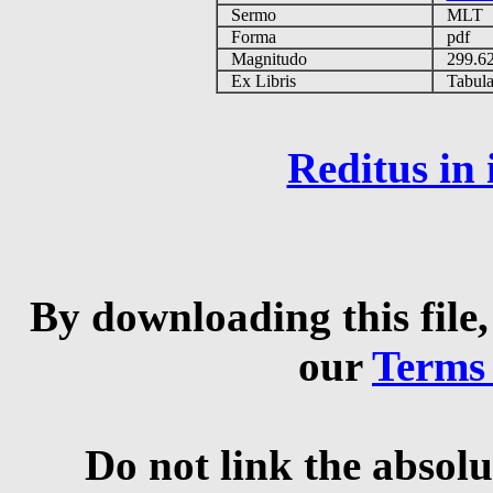
Sermo
MLT
Forma
pdf
Magnitudo
299.6
Ex Libris
Tabulas
Reditus in
By downloading this file,
our
Terms
Do not link the absolu