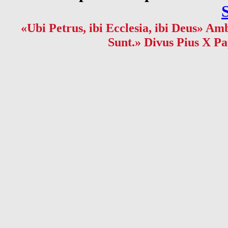
«Ubi Petrus, ibi Ecclesia, ibi Deus» Amb
Sunt.» Divus Pius X Pa