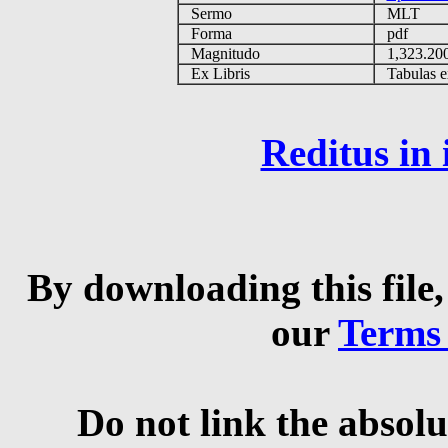
Sermo
MLT
Forma
pdf
Magnitudo
1,323.2
Ex Libris
Tabulas ex
Reditus in
By downloading this file,
our
Terms
Do not link the absolu