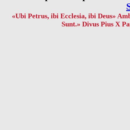
«Ubi Petrus, ibi Ecclesia, ibi Deus» Amb
Sunt.» Divus Pius X Pa