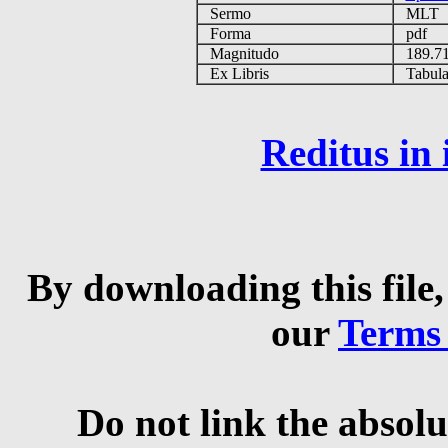
Sermo
MLT
Forma
pdf
Magnitudo
189.7
Ex Libris
Tabulas
Reditus in
By downloading this file,
our
Terms
Do not link the absolu