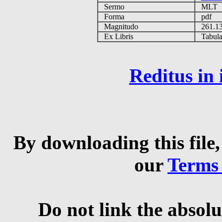
Sermo
MLT
Forma
pdf
Magnitudo
261.1
Ex Libris
Tabulas
Reditus in
By downloading this file,
our
Terms
Do not link the absolu