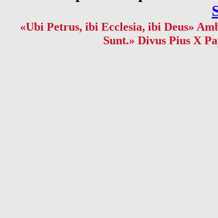
«Ubi Petrus, ibi Ecclesia, ibi Deus» Amb
Sunt.» Divus Pius X Pa