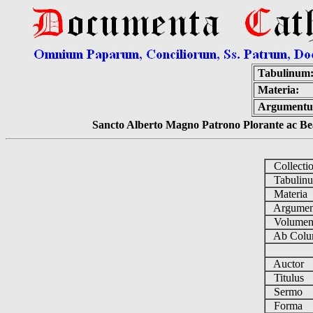
Tabulinum
Materia:
Argument
Sancto Alberto Magno Patrono Plorante ac Bea
Collecti
Tabulin
Materia
Argume
Volume
Ab Colu
Auctor
Titulus
Sermo
Forma