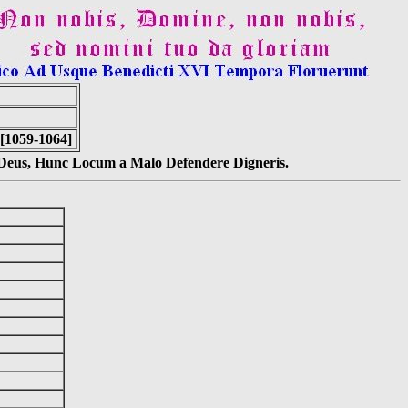
 [1059-1064]
s Deus, Hunc Locum a Malo Defendere Digneris.