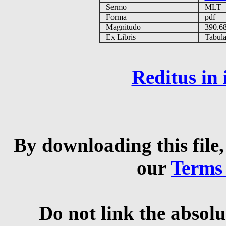
Sermo
MLT
Forma
pdf
Magnitudo
390.6
Ex Libris
Tabulas
Reditus in
By downloading this file,
our
Terms
Do not link the absolu