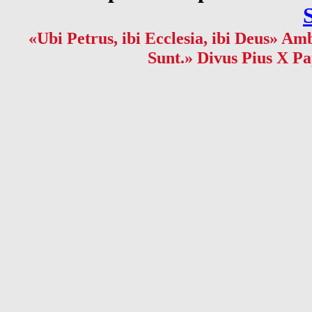
«Ubi Petrus, ibi Ecclesia, ibi Deus» Amb
Sunt.» Divus Pius X Pa