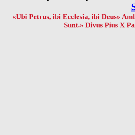
«Ubi Petrus, ibi Ecclesia, ibi Deus» Amb
Sunt.» Divus Pius X Pa