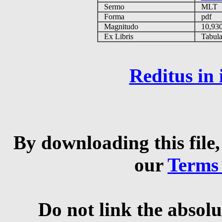
Sermo
MLT
Forma
pdf
Magnitudo
10,93
Ex Libris
Tabulas
Reditus in
By downloading this file,
our
Terms
Do not link the absolu