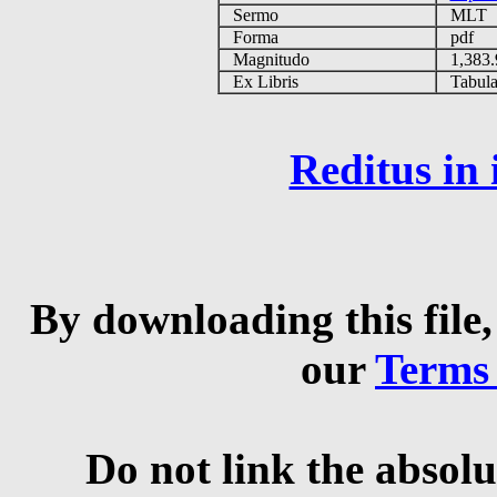
Sermo
MLT
Forma
pdf
Magnitudo
1,383
Ex Libris
Tabulas
Reditus in
By downloading this file,
our
Terms
Do not link the absolu