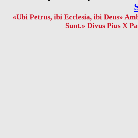
«Ubi Petrus, ibi Ecclesia, ibi Deus» Amb
Sunt.» Divus Pius X Pa