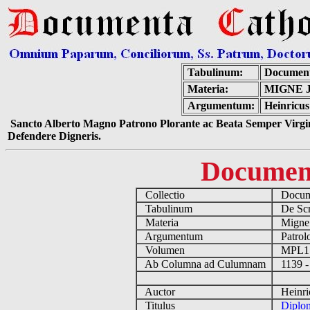
Tabulinum:
Document
Materia:
MIGNE 
Argumentum:
Heinricus
Sancto Alberto Magno Patrono Plorante ac Beata Semper Virgin
Defendere Digneris.
Documen
Collectio
Docume
Tabulinum
De Scri
Materia
Migne
Argumentum
Patrolo
Volumen
MPL1
Ab Columna ad Culumnam
1139 -
Auctor
Heinric
Titulus
Diplo