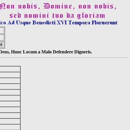
6]
s Deus, Hunc Locum a Malo Defendere Digneris.