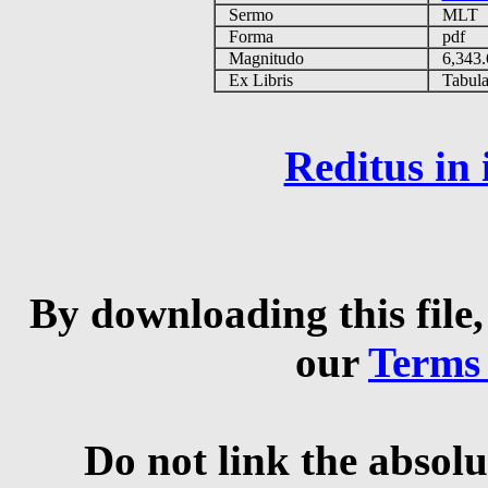
Sermo
MLT
Forma
pdf
Magnitudo
6,343
Ex Libris
Tabulas
Reditus in
By downloading this file,
our
Terms
Do not link the absolu