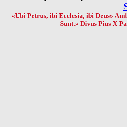
«Ubi Petrus, ibi Ecclesia, ibi Deus» Amb
Sunt.» Divus Pius X Pa