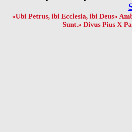
«Ubi Petrus, ibi Ecclesia, ibi Deus» Amb
Sunt.» Divus Pius X Pa