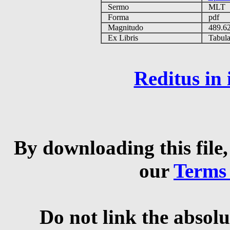
Sermo
MLT
Forma
pdf
Magnitudo
489.6
Ex Libris
Tabulas
Reditus in
By downloading this file,
our
Terms
Do not link the absolu