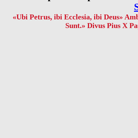
«Ubi Petrus, ibi Ecclesia, ibi Deus» Amb
Sunt.» Divus Pius X Pa