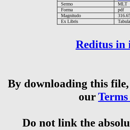
Sermo
MLT
Forma
pdf
Magnitudo
316.6
Ex Libris
Tabulas
Reditus in
By downloading this file,
our
Terms
Do not link the absolu