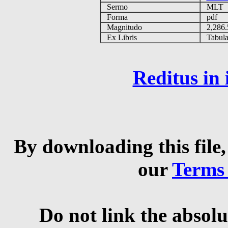
Sermo
MLT
Forma
pdf
Magnitudo
2,286
Ex Libris
Tabulas
Reditus in
By downloading this file,
our
Terms
Do not link the absolu