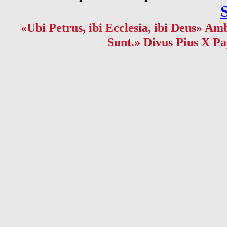
«Ubi Petrus, ibi Ecclesia, ibi Deus» Amb
Sunt.» Divus Pius X Pa