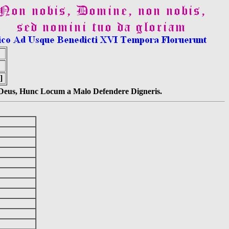
]
s Deus, Hunc Locum a Malo Defendere Digneris.