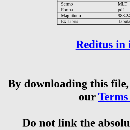
Sermo
MLT
Forma
pdf
Magnitudo
983.2
Ex Libris
Tabulas
Reditus in
By downloading this file,
our
Terms
Do not link the absolu