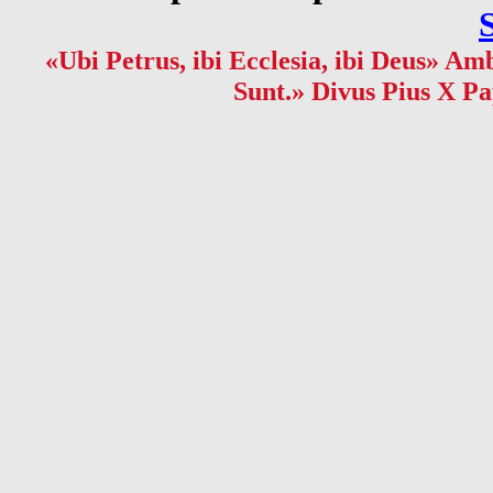
«Ubi Petrus, ibi Ecclesia, ibi Deus» Amb
Sunt.» Divus Pius X Pa