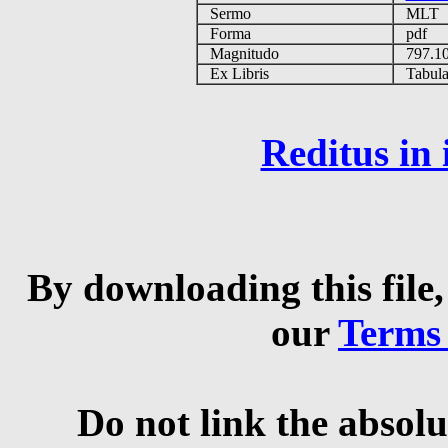
Sermo
MLT
Forma
pdf
Magnitudo
797.1
Ex Libris
Tabulas
Reditus in
By downloading this file,
our
Terms
Do not link the absolu