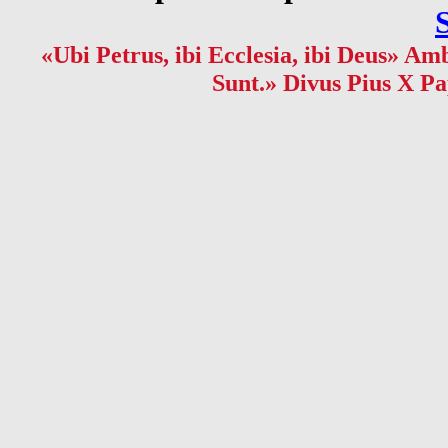
«Ubi Petrus, ibi Ecclesia, ibi Deus» Amb
Sunt.» Divus Pius X Pa