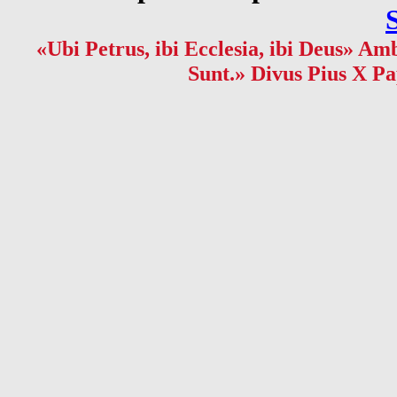
«Ubi Petrus, ibi Ecclesia, ibi Deus» Amb
Sunt.» Divus Pius X Pa