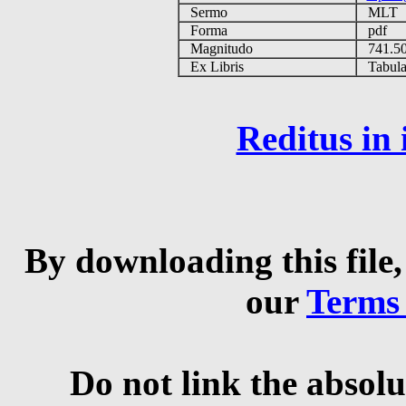
Sermo
MLT
Forma
pdf
Magnitudo
741.5
Ex Libris
Tabulas
Reditus in
By downloading this file,
our
Terms
Do not link the absolu