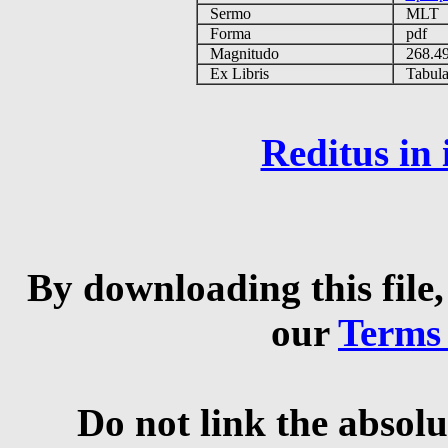
Sermo
MLT
Forma
pdf
Magnitudo
268.4
Ex Libris
Tabulas
Reditus in
By downloading this file,
our
Terms
Do not link the absolu