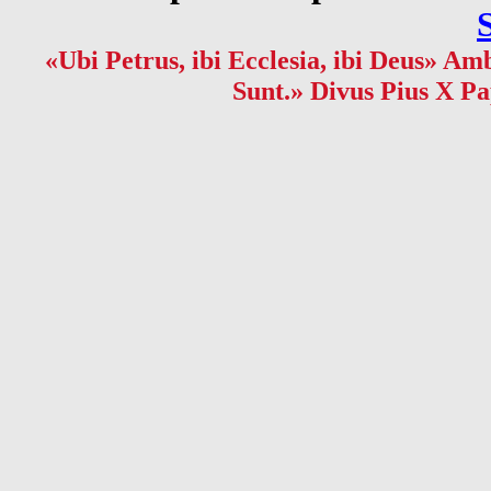
«Ubi Petrus, ibi Ecclesia, ibi Deus» Amb
Sunt.» Divus Pius X Pa