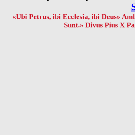
«Ubi Petrus, ibi Ecclesia, ibi Deus» Amb
Sunt.» Divus Pius X Pa