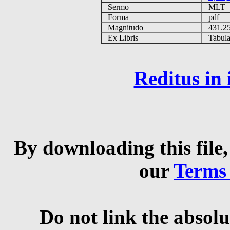
Sermo
MLT
Forma
pdf
Magnitudo
431.2
Ex Libris
Tabulas
Reditus in
By downloading this file,
our
Terms
Do not link the absolu