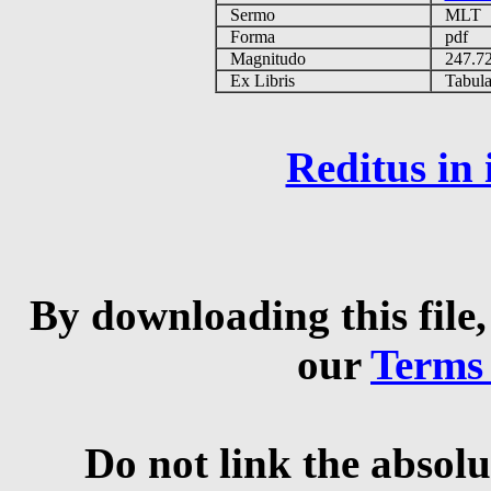
Sermo
MLT
Forma
pdf
Magnitudo
247.7
Ex Libris
Tabulas
Reditus in
By downloading this file,
our
Terms
Do not link the absolu