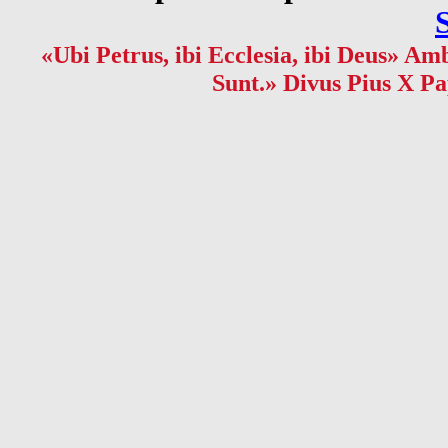
«Ubi Petrus, ibi Ecclesia, ibi Deus» Amb
Sunt.» Divus Pius X Pa