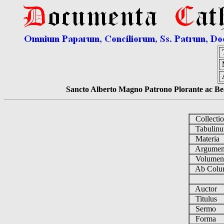
Sancto Alberto Magno Patrono Plorante ac Bea
Collecti
Tabulin
Materia
Argume
Volume
Ab Colu
Auctor
Titulus
Sermo
Forma