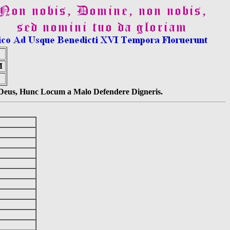
M
s Deus, Hunc Locum a Malo Defendere Digneris.