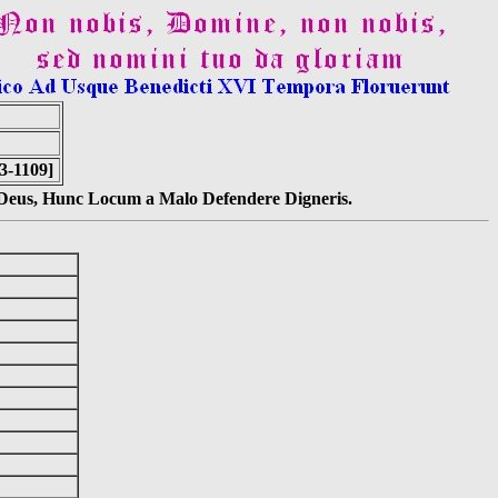
3-1109]
s Deus, Hunc Locum a Malo Defendere Digneris.