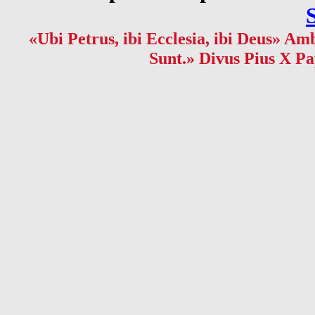
«Ubi Petrus, ibi Ecclesia, ibi Deus» Amb
Sunt.» Divus Pius X Pa