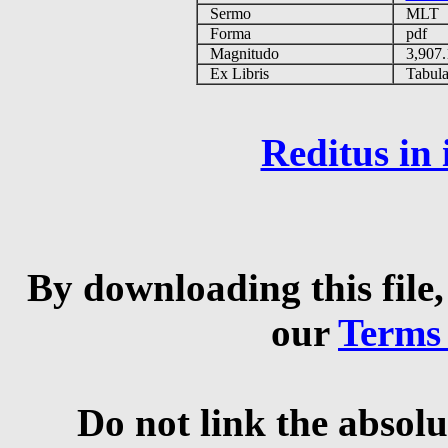
Sermo
MLT
Forma
pdf
Magnitudo
3,907
Ex Libris
Tabulas
Reditus in
By downloading this file,
our
Terms
Do not link the absolu