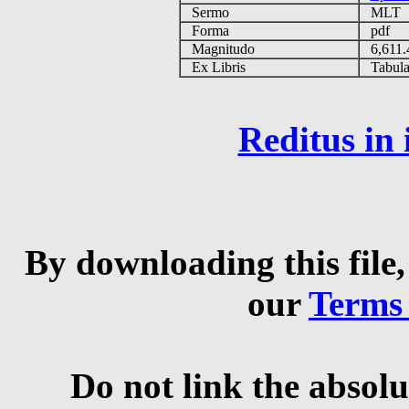
Sermo
MLT
Forma
pdf
Magnitudo
6,611
Ex Libris
Tabulas
Reditus in
By downloading this file,
our
Terms
Do not link the absolu