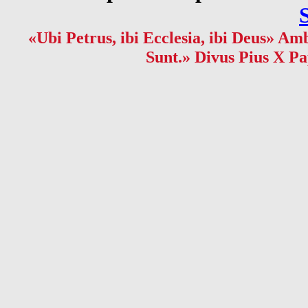
«Ubi Petrus, ibi Ecclesia, ibi Deus» Amb
Sunt.» Divus Pius X Pa