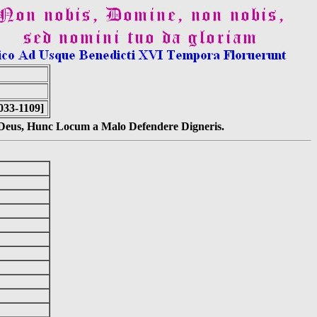
033-1109]
s Deus, Hunc Locum a Malo Defendere Digneris.