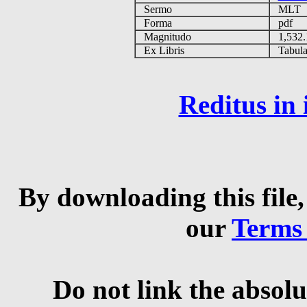
Sermo
MLT
Forma
pdf
Magnitudo
1,532
Ex Libris
Tabulas
Reditus in
By downloading this file,
our
Terms
Do not link the absolu