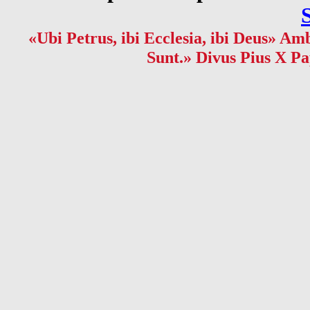
«Ubi Petrus, ibi Ecclesia, ibi Deus» Amb
Sunt.» Divus Pius X Pa