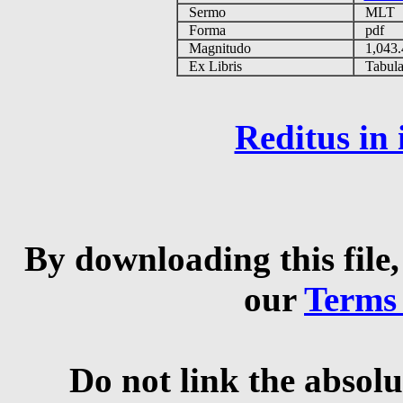
Sermo
MLT
Forma
pdf
Magnitudo
1,043
Ex Libris
Tabulas
Reditus in
By downloading this file,
our
Terms
Do not link the absolu