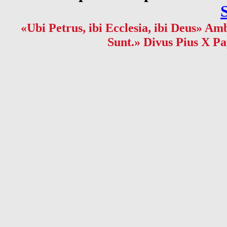
«Ubi Petrus, ibi Ecclesia, ibi Deus» Amb
Sunt.» Divus Pius X Pa