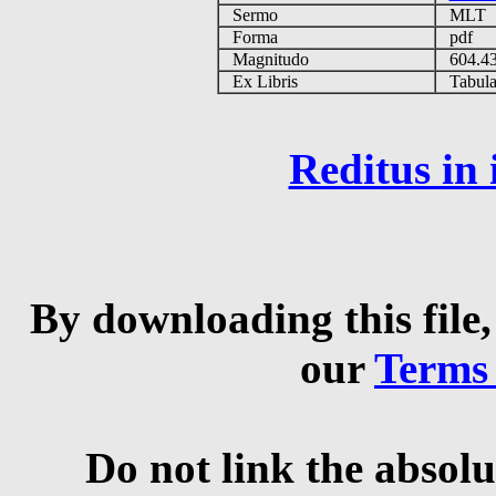
Sermo
MLT
Forma
pdf
Magnitudo
604.4
Ex Libris
Tabulas
Reditus in
By downloading this file,
our
Terms
Do not link the absolu