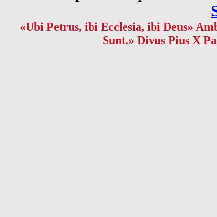
«Ubi Petrus, ibi Ecclesia, ibi Deus» Amb
Sunt.» Divus Pius X Pa