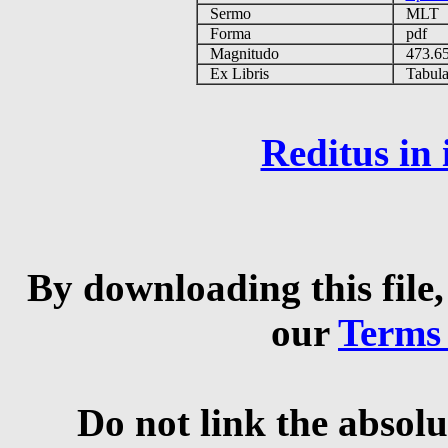
Sermo
MLT
Forma
pdf
Magnitudo
473.6
Ex Libris
Tabulas
Reditus in
By downloading this file,
our
Terms
Do not link the absolu