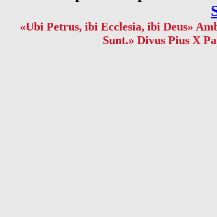
«Ubi Petrus, ibi Ecclesia, ibi Deus» Amb
Sunt.» Divus Pius X Pa