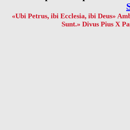
«Ubi Petrus, ibi Ecclesia, ibi Deus» Amb
Sunt.» Divus Pius X Pa