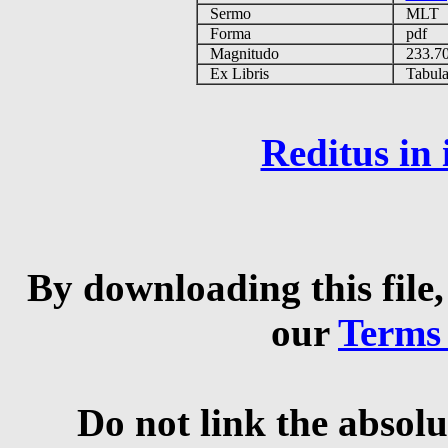
Sermo
MLT
Forma
pdf
Magnitudo
233.7
Ex Libris
Tabulas
Reditus in
By downloading this file,
our
Terms
Do not link the absolu