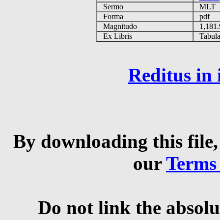
Sermo
MLT
Forma
pdf
Magnitudo
1,181
Ex Libris
Tabulas
Reditus in
By downloading this file,
our
Terms
Do not link the absolu