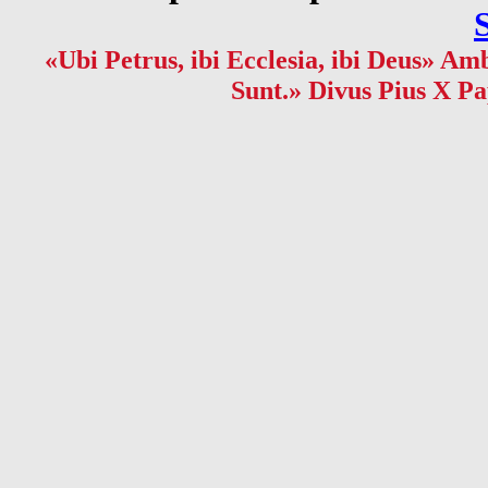
«Ubi Petrus, ibi Ecclesia, ibi Deus» Amb
Sunt.» Divus Pius X Pa