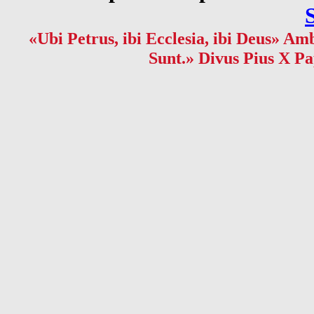
«Ubi Petrus, ibi Ecclesia, ibi Deus» Amb
Sunt.» Divus Pius X Pa