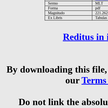
Sermo
MLT
Forma
pdf
Magnitudo
221.26
Ex Libris
Tabulas e
Reditus in
By downloading this file,
our
Terms
Do not link the absolu