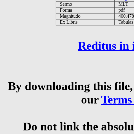
Sermo
MLT
Forma
pdf
Magnitudo
400.47
Ex Libris
Tabulas e
Reditus in
By downloading this file,
our
Terms
Do not link the absolu