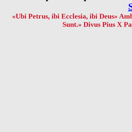
«Ubi Petrus, ibi Ecclesia, ibi Deus» Amb
Sunt.» Divus Pius X Pa