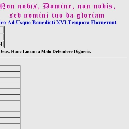
]
s Deus, Hunc Locum a Malo Defendere Digneris.