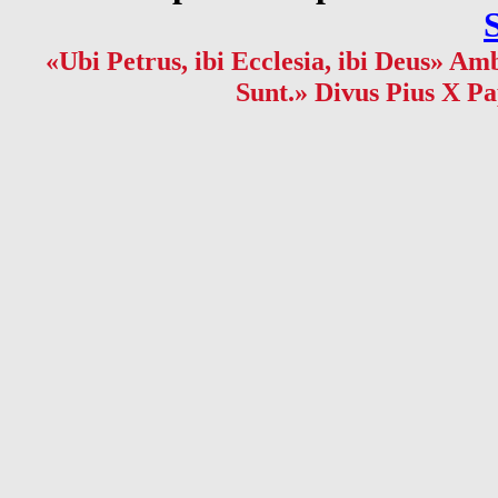
«Ubi Petrus, ibi Ecclesia, ibi Deus» Amb
Sunt.» Divus Pius X Pa