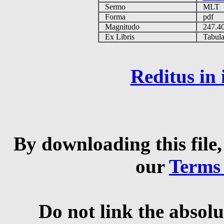
Sermo
MLT
Forma
pdf
Magnitudo
247.4
Ex Libris
Tabulas
Reditus in
By downloading this file,
our
Terms
Do not link the absolu