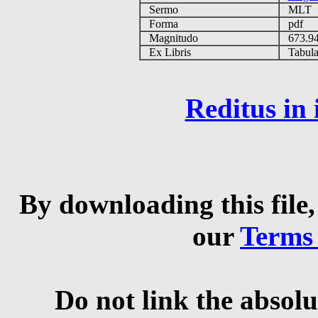
Sermo
MLT
Forma
pdf
Magnitudo
673.9
Ex Libris
Tabulas
Reditus in
By downloading this file,
our
Terms
Do not link the absolu