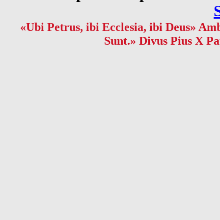
«Ubi Petrus, ibi Ecclesia, ibi Deus» Amb
Sunt.» Divus Pius X Pa