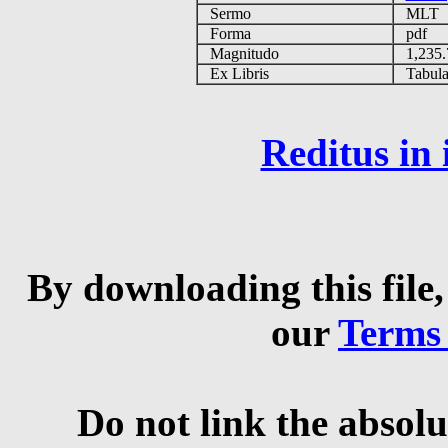
Sermo
MLT
Forma
pdf
Magnitudo
1,235
Ex Libris
Tabulas
Reditus in
By downloading this file,
our
Terms
Do not link the absolu