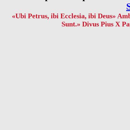
«Ubi Petrus, ibi Ecclesia, ibi Deus» Amb
Sunt.» Divus Pius X Pa