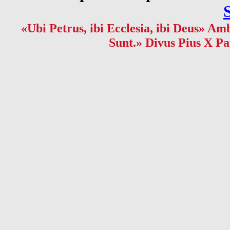
«Ubi Petrus, ibi Ecclesia, ibi Deus» Amb
Sunt.» Divus Pius X Pa