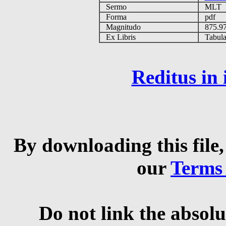
Sermo
MLT
Forma
pdf
Magnitudo
875.9
Ex Libris
Tabulas
Reditus in
By downloading this file,
our
Terms
Do not link the absolu